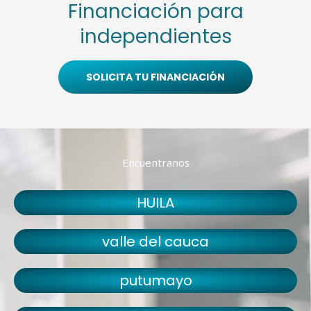
Financiación para
independientes
SOLICITA TU FINANCIACIÓN
Encuentranos
HUILA
valle del cauca
putumayo