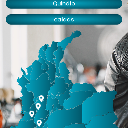
Quindío
caldas